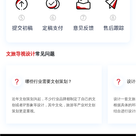
文旅导视设计
常见问题
哪些行业需要文创策划？
设计
近年文创策划兴起，不少行业品牌都制定了自己的文
设计一套文旅
创或者IP形象等设计，其中文化，旅游等产业对文创
根据具体的环
策划更是重视。
结合进行设计
的面积，根据
何做好导视设
的语言，是传
定着导示牌的