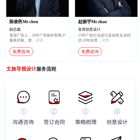
陈俊邑Mr.chen
赵振宇Mr.zhao
副总裁
首席创意设计
资深广告人，20年广告制作和客户
15年广告行业设计及创意从业经
服务经验。曾
...
详情
历,10年创意
...
详情
免费咨询
免费咨询
文旅导视设计
服务流程