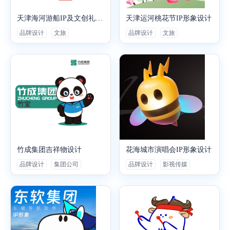
天津海河游船IP及文创礼物设计
天津运河桃花节IP形象设计
品牌设计
文旅
品牌设计
文旅
竹成集团吉祥物设计
花海城市演唱会IP形象设计
品牌设计
集团公司
品牌设计
影视传媒