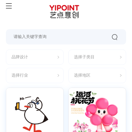
品牌设计
选择子类目
选择行业
选择地区