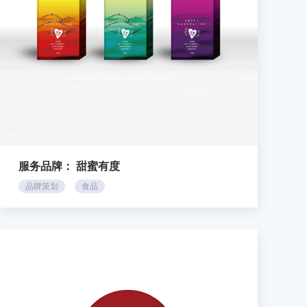
服务品牌：
甜蜜有度
品牌策划
食品