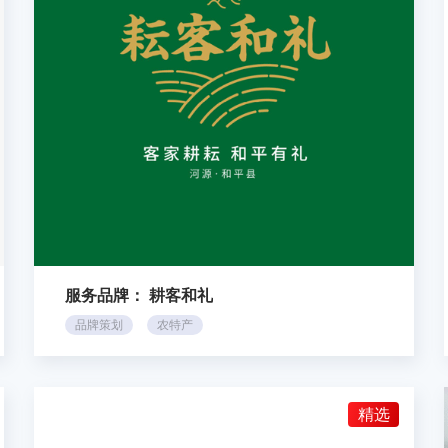
服务品牌：
耕客和礼
品牌策划
农特产
精选