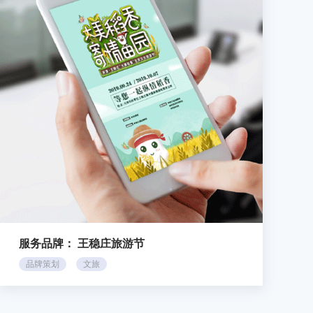
服务品牌：
王稳庄旅游节
品牌策划
文旅