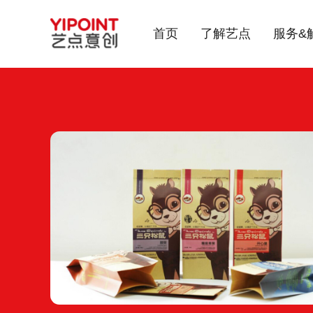
首页
了解艺点
服务&