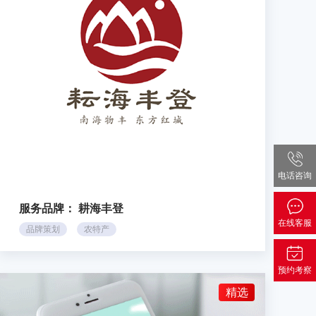
电话咨询
服务品牌：
耕海丰登
在线客服
品牌策划
农特产
预约考察
精选