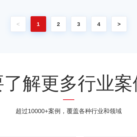
<
1
2
3
4
>
要了解更多行业案
超过10000+案例，覆盖各种行业和领域