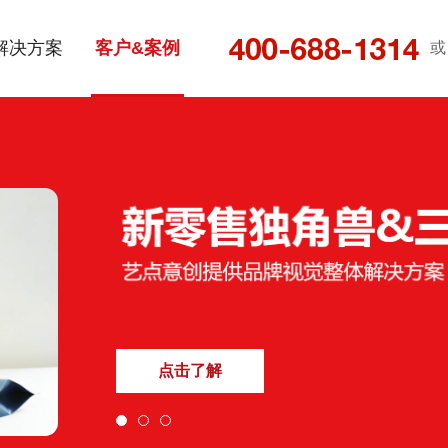
解决方案
客户&案例
或
点击了解