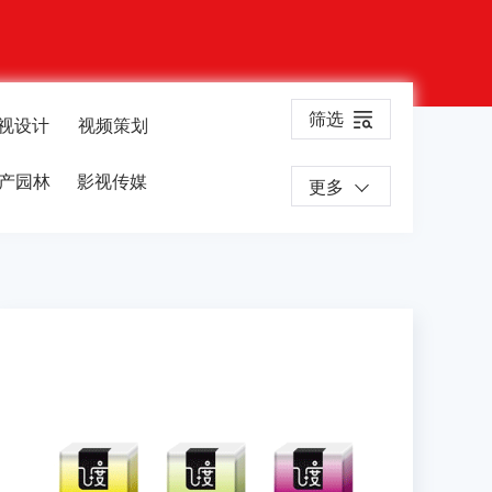
筛选
视设计
视频策划
产园林
影视传媒
更多