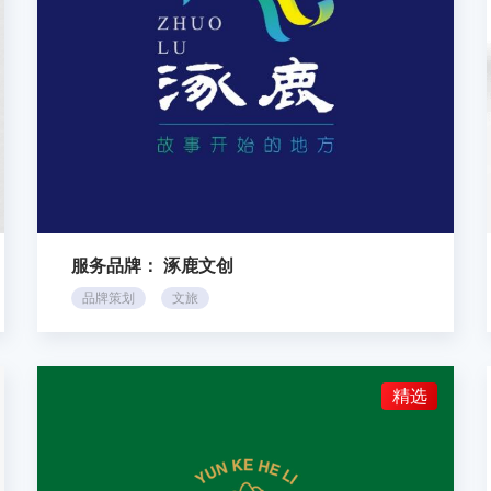
服务品牌：
涿鹿文创
品牌策划
文旅
精选