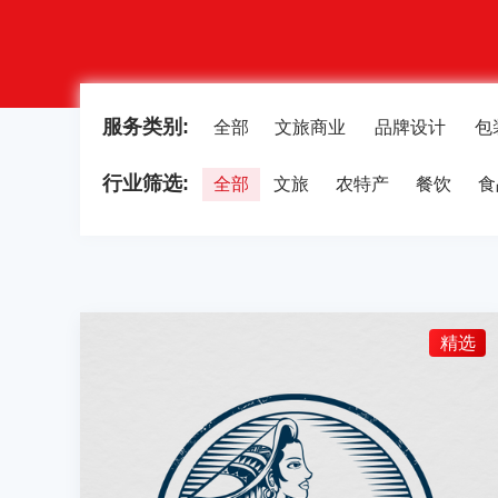
服务类别:
全部
文旅商业
品牌设计
包
行业筛选:
全部
文旅
农特产
餐饮
食
饮品饮料
精选