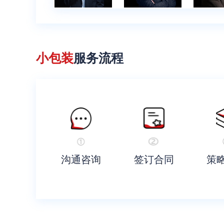
小包装
服务流程
沟通咨询
签订合同
策