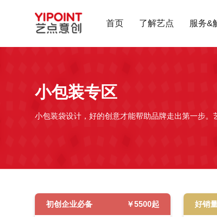
首页
了解艺点
服务&
小包装
专区
小包装袋设计，好的创意才能帮助品牌走出第一步。
初创企业必备
￥
5500
起
好销