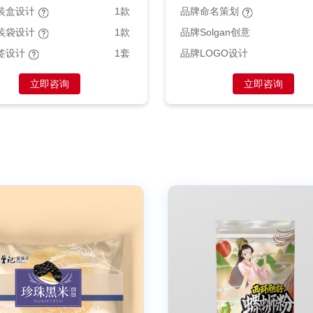
装盒设计
1款
品牌命名策划
装袋设计
1款
品牌Solgan创意
签设计
1套
品牌LOGO设计
立即咨询
立即咨询