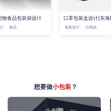
宠物食品包装袋设计
计
食品
包装设计
日用品
想要做
小包装
？