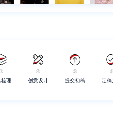
略梳理
创意设计
提交初稿
定稿