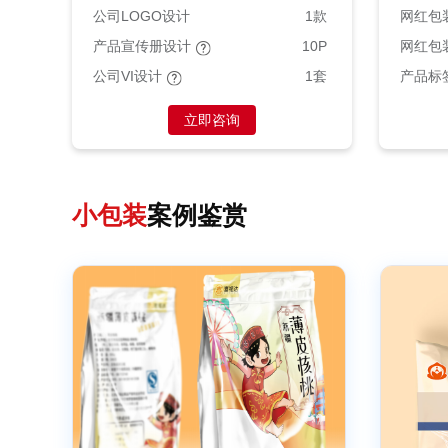
公司LOGO设计
1款
网红包
产品宣传册设计
10P
网红包
公司VI设计
1套
产品标
立即咨询
小包装
案例鉴赏