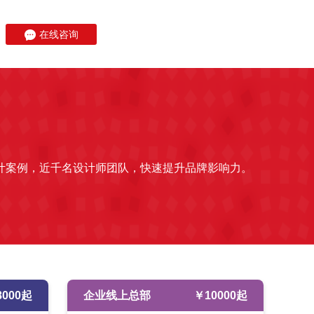
在线咨询
计案例，近千名设计师团队，快速提升品牌影响力。
8000
起
企业线上总部
￥
10000
起