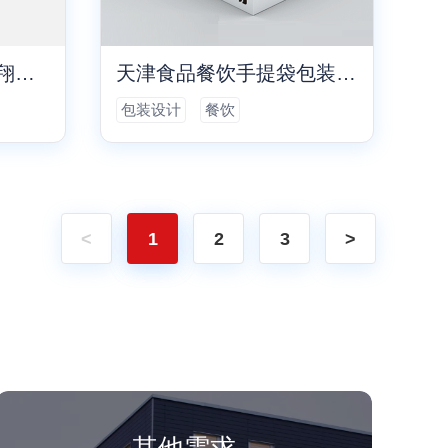
口罩包装盒设计(东海翔防护用品)
天津食品餐饮手提袋包装设计
包装设计
餐饮
<
1
2
3
>