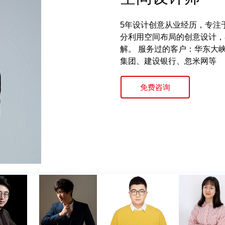
15年广告行业设计及创意从业
10年大中型项目设计和施工
14年广告行业设计及创意从
六年策划经验，主要擅长活动
10年文化品牌构建全案策略
5年设计创意从业经历，专注
10年从业经验，为众多企业提
7年设计创意从业经历，5年
资深广告人，20年广告制作
15年广告行业设计及创意从业
10年大中型项目设计和施工
14年广告行业设计及创意从
六年策划经验，主要擅长活动
10年文化品牌构建全案策略
5年设计创意从业经历，专注
过百。 曾先后在美国DMG、
户，覆盖行业广泛。 擅长遵
港西可品牌管理公司，东道品
广有一定经历经验，参与运营
统、电力文化建设系统、党建
分利用空间布局的创意设计，
服务客户：一汽丰田、一汽大
业。专注于创意设计多年， 
深制作经理和客户总监。 20
过百。 曾先后在美国DMG、
户，覆盖行业广泛。 擅长遵
港西可品牌管理公司，东道品
广有一定经历经验，参与运营
统、电力文化建设系统、党建
分利用空间布局的创意设计，
意设计管理工作， 曾荣获ONE 
判断设计方案，把控执行的能
际化的设计和品牌管理之道，
赛、云阳龙缸青年爱情旅游文
目同时获公安部全国评选第一
解。 服务过的客户：华东大
美团、OFO、绿地集团、中
华同方旗下产品“同方电视”
被艺点收购。 先后服务了大
意设计管理工作， 曾荣获ONE 
判断设计方案，把控执行的能
际化的设计和品牌管理之道，
赛、云阳龙缸青年爱情旅游文
目同时获公安部全国评选第一
解。 服务过的客户：华东大
中国广告节多项创意设计大奖
责任感和敬业精神；设计国庆阅
香港·陈世家、金诺律师、LC
女郎选拔赛、2019重庆双
应用方法。
集团、建设银行、忽米网等
华仕等。 致力于为注重“企业
贵州中烟、娃哈哈等众多知名
中国广告节多项创意设计大奖
责任感和敬业精神；设计国庆阅
香港·陈世家、金诺律师、LC
女郎选拔赛、2019重庆双
应用方法。
集团、建设银行、忽米网等
东博物馆、即墨古城、重庆瓷
BEDA、滨海开发区、观山水、
有重庆旅投、国美电器、佳得
形象创建与改造升级设计服务
东博物馆、即墨古城、重庆瓷
BEDA、滨海开发区、观山水、
有重庆旅投、国美电器、佳得
免费咨询
免费咨询
免费咨询
多次长城奖银奖、铜奖。
得中国·华北设计艺术大展的
旅等品牌。
多次长城奖银奖、铜奖。
得中国·华北设计艺术大展的
旅等品牌。
免费咨询
免费咨询
免费咨询
免费咨询
免费咨询
免费咨询
免费咨询
免费咨询
免费咨询
免费咨询
免费咨询
天津百名设计人才奖；山西兵
天津百名设计人才奖；山西兵
免费咨询
免费咨询
免费咨询
免费咨询
免费咨询
免费咨询
免费咨询
免费咨询
免费咨询
免费咨询
免费咨询