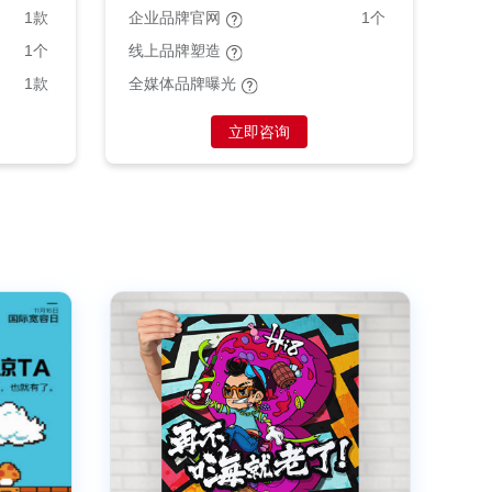
1款
企业品牌官网
1个
1个
线上品牌塑造
1款
全媒体品牌曝光
立即咨询