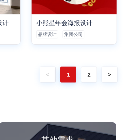
设计
小熊星年会海报设计
品牌设计
集团公司
<
1
2
>