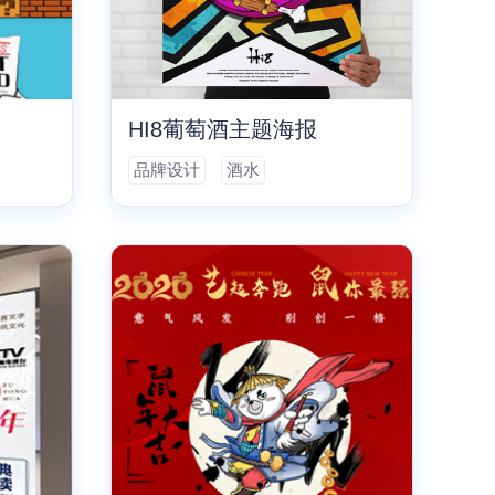
HI8葡萄酒主题海报
品牌设计
酒水