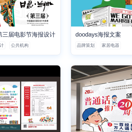
第三届电影节海报设计
doodays海报文案
计
公共机构
品牌策划
家居电器