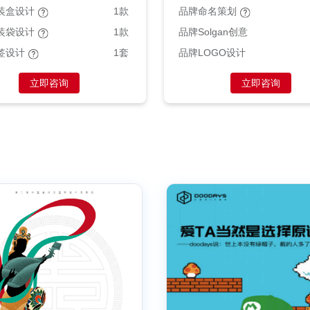
装盒设计
1款
品牌命名策划
装袋设计
1款
品牌Solgan创意
签设计
1套
品牌LOGO设计
立即咨询
立即咨询