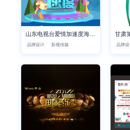
山东电视台爱情加速度海报设计
甘肃
品牌设计
影视传媒
品牌设