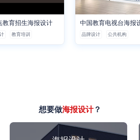
点教育招生海报设计
中国教育电视台海报
计
教育培训
品牌设计
公共机构
想要做
海报设计
？