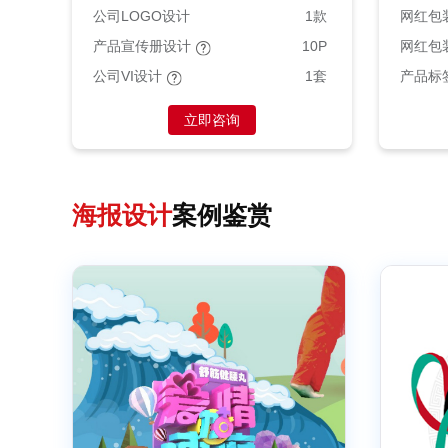
公司LOGO设计
1款
网红包
产品宣传册设计
10P
网红包
公司VI设计
1套
产品标
立即咨询
海报设计
案例鉴赏