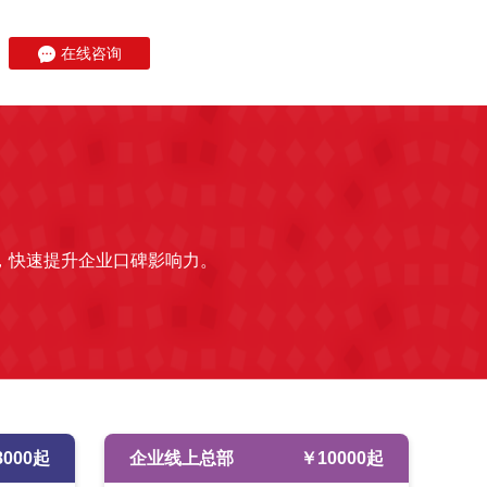
在线咨询
，快速提升企业口碑影响力。
8000
起
企业线上总部
￥
10000
起