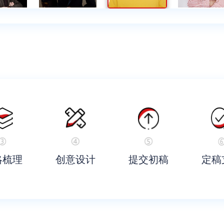
略梳理
创意设计
提交初稿
定稿