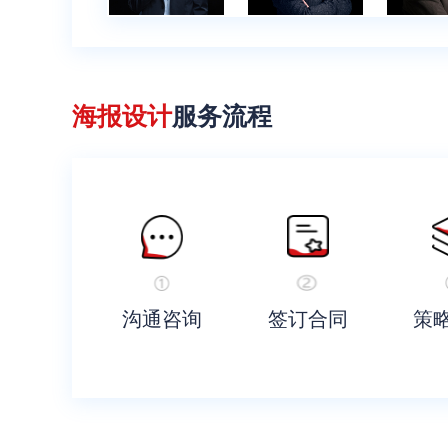
海报设计
服务流程
沟通咨询
签订合同
策