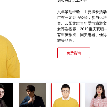
15年广告行业设计及创意从业
10年大中型项目设计和施工
14年广告行业设计及创意从
六年策划经验，主要擅长活动
10年文化品牌构建全案策略
5年设计创意从业经历，专注
10年从业经验，为众多企业提
7年设计创意从业经历，5年
资深广告人，20年广告制作
15年广告行业设计及创意从业
10年大中型项目设计和施工
14年广告行业设计及创意从
六年策划经验，主要擅长活动
过百。 曾先后在美国DMG、
户，覆盖行业广泛。 擅长遵
港西可品牌管理公司，东道品
广有一定经历经验，参与运营
统、电力文化建设系统、党建
分利用空间布局的创意设计，
服务客户：一汽丰田、一汽大
业。专注于创意设计多年， 
深制作经理和客户总监。 20
过百。 曾先后在美国DMG、
户，覆盖行业广泛。 擅长遵
港西可品牌管理公司，东道品
广有一定经历经验，参与运营
意设计管理工作， 曾荣获ONE 
判断设计方案，把控执行的能
际化的设计和品牌管理之道，
赛、云阳龙缸青年爱情旅游文
目同时获公安部全国评选第一
解。 服务过的客户：华东大
美团、OFO、绿地集团、中
华同方旗下产品“同方电视”
被艺点收购。 先后服务了大
意设计管理工作， 曾荣获ONE 
判断设计方案，把控执行的能
际化的设计和品牌管理之道，
赛、云阳龙缸青年爱情旅游文
中国广告节多项创意设计大奖
责任感和敬业精神；设计国庆阅
香港·陈世家、金诺律师、LC
女郎选拔赛、2019重庆双
应用方法。
集团、建设银行、忽米网等
华仕等。 致力于为注重“企业
贵州中烟、娃哈哈等众多知名
中国广告节多项创意设计大奖
责任感和敬业精神；设计国庆阅
香港·陈世家、金诺律师、LC
女郎选拔赛、2019重庆双
东博物馆、即墨古城、重庆瓷
BEDA、滨海开发区、观山水、
有重庆旅投、国美电器、佳得
形象创建与改造升级设计服务
东博物馆、即墨古城、重庆瓷
BEDA、滨海开发区、观山水、
有重庆旅投、国美电器、佳得
免费咨询
免费咨询
免费咨询
多次长城奖银奖、铜奖。
得中国·华北设计艺术大展的
旅等品牌。
多次长城奖银奖、铜奖。
得中国·华北设计艺术大展的
旅等品牌。
免费咨询
免费咨询
免费咨询
免费咨询
免费咨询
免费咨询
免费咨询
免费咨询
免费咨询
免费咨询
免费咨询
天津百名设计人才奖；山西兵
天津百名设计人才奖；山西兵
免费咨询
免费咨询
免费咨询
免费咨询
免费咨询
免费咨询
免费咨询
免费咨询
免费咨询
免费咨询
免费咨询