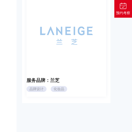
预约考察
服务品牌：
兰芝
品牌设计
化妆品