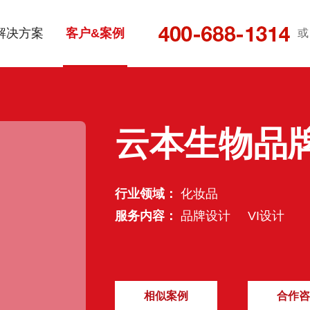
解决方案
客户&案例
或
云本生物品牌
行业领域：
化妆品
服务内容：
品牌设计
VI设计
相似案例
合作咨